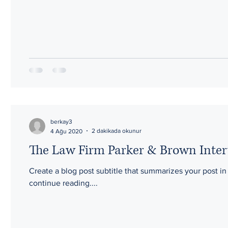
berkay3
2 dakikada okunur
4 Ağu 2020
The Law Firm Parker & Brown Inte
Create a blog post subtitle that summarizes your post i
continue reading....