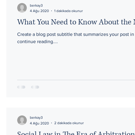
berkay3
1 dakikada okunur
4 Ağu 2020
What You Need to Know About the
Create a blog post subtitle that summarizes your post i
continue reading....
berkay3
2 dakikada okunur
4 Ağu 2020
Social Law in The Era of Arbitration